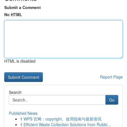
Submit a Comment
No HTML
HTML is disabled
Report Page
Search
Go
Published News
1
WPS 官网：copyright、使用指南与最新资讯
1
Efficient Waste Collection Solutions from Rubbi...