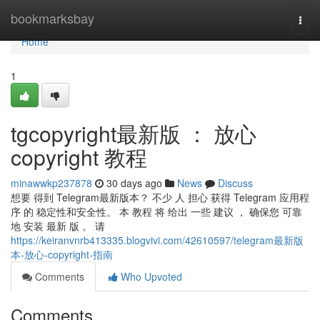
Home
bookmarksbay
Togg
navi
Home
1
tgcopyright最新版 ： 放心
copyright 教程
minawwkp237878
30 days ago
News
Discuss
想要 得到 Telegram最新版本？ 不少 人 担心 获得 Telegram 应用程
序 的 稳定性和安全性。 本 教程 将 给出 一些 建议 ， 确保您 可靠
地 安装 最新 版 。 请
https://keiranvnrb413335.blogvivi.com/42610597/telegram最新版
本-放心-copyright-指南
Comments
Who Upvoted
Comments