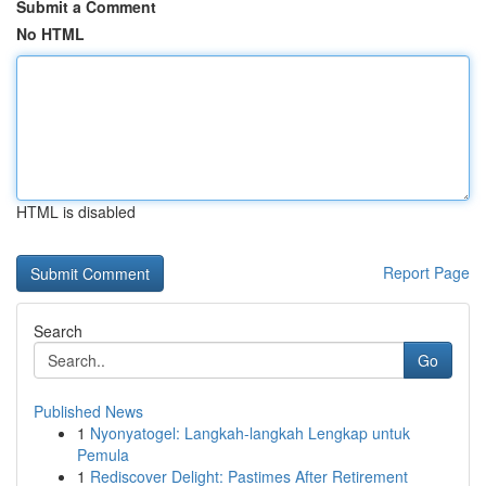
Submit a Comment
No HTML
HTML is disabled
Report Page
Search
Go
Published News
1
Nyonyatogel: Langkah-langkah Lengkap untuk
Pemula
1
Rediscover Delight: Pastimes After Retirement