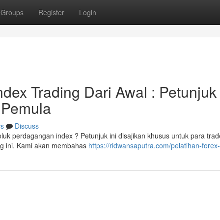
Groups
Register
Login
dex Trading Dari Awal : Petunjuk
 Pemula
s
Discuss
uk perdagangan index ? Petunjuk ini disajikan khusus untuk para trad
ng ini. Kami akan membahas
https://ridwansaputra.com/pelatihan-forex-