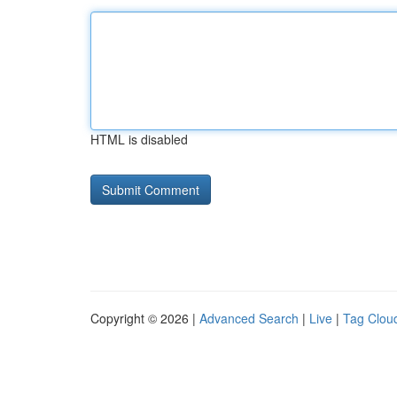
HTML is disabled
Copyright © 2026 |
Advanced Search
|
Live
|
Tag Clou