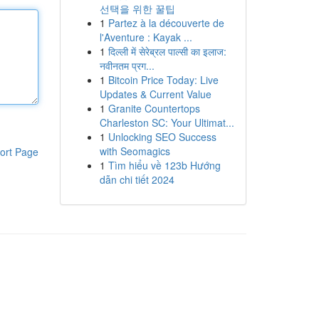
선택을 위한 꿀팁
1
Partez à la découverte de
l'Aventure : Kayak ...
1
दिल्ली में सेरेब्रल पाल्सी का इलाज:
नवीनतम प्रग...
1
Bitcoin Price Today: Live
Updates & Current Value
1
Granite Countertops
Charleston SC: Your Ultimat...
1
Unlocking SEO Success
with Seomagics
ort Page
1
Tìm hiểu về 123b Hướng
dẫn chi tiết 2024