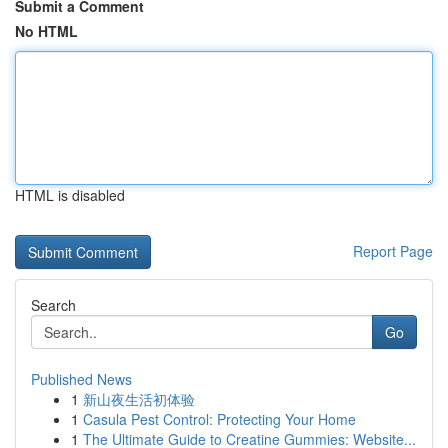
Submit a Comment
No HTML
HTML is disabled
Report Page
Search
Go
Published News
1
新山夜生活初体验
1
Casula Pest Control: Protecting Your Home
1
The Ultimate Guide to Creatine Gummies: Website...