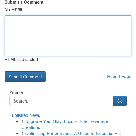
Submit a Comment
No HTML
HTML is disabled
Report Page
Search
Go
Published News
1
Upgrade Your Stay: Luxury Hotel Beverage
Creations
1
Optimizing Performance: A Guide to Industrial R...