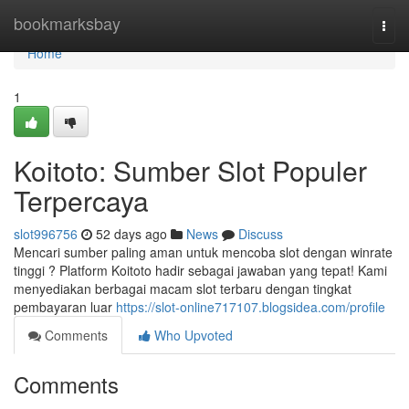
Home
bookmarksbay
Togg
navi
Home
1
Koitoto: Sumber Slot Populer
Terpercaya
slot996756
52 days ago
News
Discuss
Mencari sumber paling aman untuk mencoba slot dengan winrate
tinggi ? Platform Koitoto hadir sebagai jawaban yang tepat! Kami
menyediakan berbagai macam slot terbaru dengan tingkat
pembayaran luar
https://slot-online717107.blogsidea.com/profile
Comments
Who Upvoted
Comments