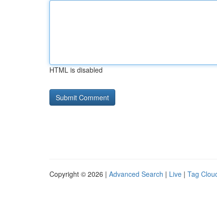
HTML is disabled
Copyright © 2026 |
Advanced Search
|
Live
|
Tag Clou