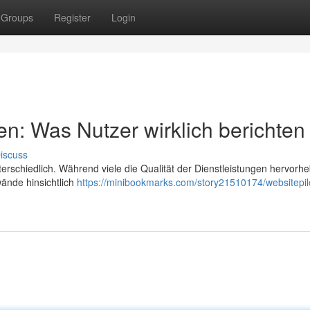
Groups
Register
Login
n: Was Nutzer wirklich berichten
iscuss
erschiedlich. Während viele die Qualität der Dienstleistungen hervorh
wände hinsichtlich
https://minibookmarks.com/story21510174/websitepil