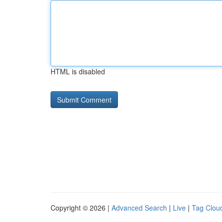
HTML is disabled
Copyright © 2026 |
Advanced Search
|
Live
|
Tag Clou