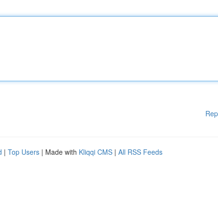
Rep
d
|
Top Users
| Made with
Kliqqi CMS
|
All RSS Feeds