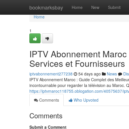
Home
bookmarksbay
Home
New
Submit
Home
1
IPTV Abonnement Maroc :
Services et Fournisseurs
iptvabonnement277238
54 days ago
News
Di
IPTV Abonnement Maroc : Guide Complet des Meilleurs
incontournable pour regarder la télévision au Maroc.
https://iptvmaroc118755.oblogation.com/40575637/ipt
Comments
Who Upvoted
Comments
Submit a Comment