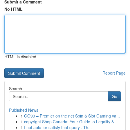
Submit a Comment
No HTML
HTML is disabled
Report Page
Search
Go
Published News
1
GO99 – Premier on the net Spin & Slot Gaming va...
1
copyright Shop Canada: Your Guide to Legality &...
1
I not able for satisfy that query . Th...