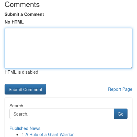
Comments
Submit a Comment
No HTML
HTML is disabled
Report Page
Search
Go
Published News
1
A Rule of a Giant Warrior