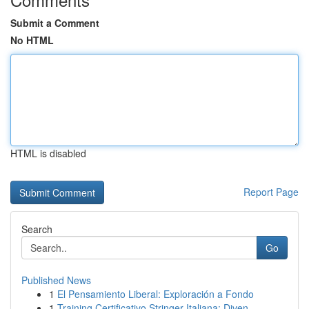
Submit a Comment
No HTML
HTML is disabled
Report Page
Search
Go
Published News
1
El Pensamiento Liberal: Exploración a Fondo
1
Training Certificativo Stringer Italiana: Diven...