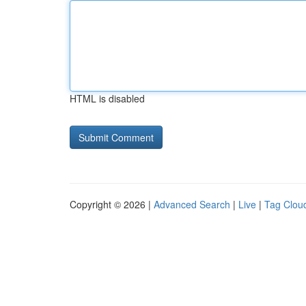
HTML is disabled
Copyright © 2026 |
Advanced Search
|
Live
|
Tag Clou