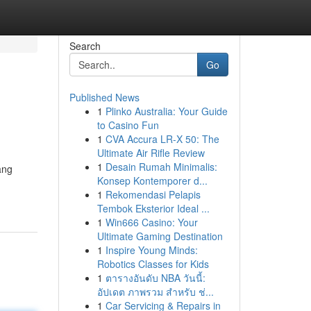
Search
Go
Published News
1
Plinko Australia: Your Guide
to Casino Fun
1
CVA Accura LR-X 50: The
Ultimate Air Rifle Review
1
Desain Rumah Minimalis:
ang
Konsep Kontemporer d...
1
Rekomendasi Pelapis
Tembok Eksterior Ideal ...
1
Win666 Casino: Your
Ultimate Gaming Destination
1
Inspire Young Minds:
Robotics Classes for Kids
1
ตารางอันดับ NBA วันนี้:
อัปเดต ภาพรวม สำหรับ ช่...
1
Car Servicing & Repairs in