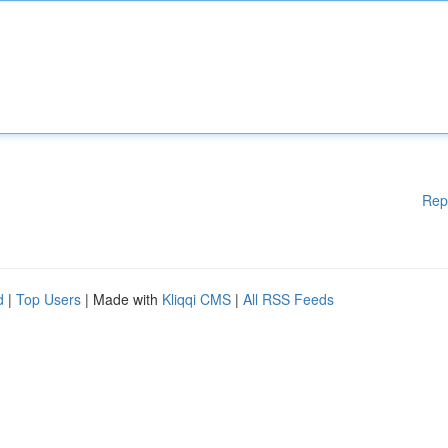
Rep
d
|
Top Users
| Made with
Kliqqi CMS
|
All RSS Feeds