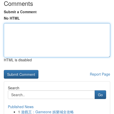
Comments
Submit a Comment
No HTML
HTML is disabled
Report Page
Search
Go
Published News
1
遊戲王：Gameone 娛樂城全攻略