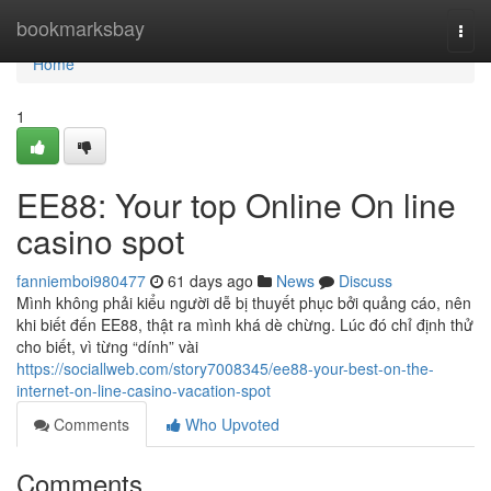
Home
bookmarksbay
Togg
navi
Home
1
EE88: Your top Online On line
casino spot
fanniemboi980477
61 days ago
News
Discuss
Mình không phải kiểu người dễ bị thuyết phục bởi quảng cáo, nên
khi biết đến EE88, thật ra mình khá dè chừng. Lúc đó chỉ định thử
cho biết, vì từng “dính” vài
https://sociallweb.com/story7008345/ee88-your-best-on-the-
internet-on-line-casino-vacation-spot
Comments
Who Upvoted
Comments