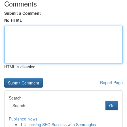
Comments
Submit a Comment
No HTML
HTML is disabled
Report Page
Search
Go
Published News
1
Unlocking SEO Success with Seomagics