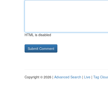
HTML is disabled
Copyright © 2026 |
Advanced Search
|
Live
|
Tag Clou