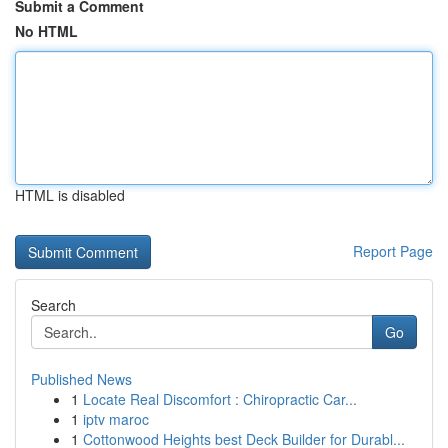
Submit a Comment
No HTML
HTML is disabled
Report Page
Search
Go
Published News
1
Locate Real Discomfort : Chiropractic Car...
1
iptv maroc
1
Cottonwood Heights best Deck Builder for Durabl...