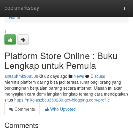
Home
bookmarksbay
Togg
navi
Home
1
Platform Store Online : Buku
Lengkap untuk Pemula
anitabhmk968538
62 days ago
News
Discuss
Merintis platform daring bisa jadi terasa rumit bagi orang yang
berkeinginan berjualan barang secara internet. Ulasan ini akan
menyajikan cara demi langkah lengkap tentang cara menciptakan
situs
https://nikolaszbcu350280.get-blogging.com/profile
Comments
Who Upvoted
Comments