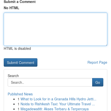
Submit a Comment
No HTML
HTML is disabled
Report Page
Search
Go
Published News
1
What to Look for in a Granada Hills Hydro Jetti...
1
Noida to Rishikesh Taxi: Your Ultimate Travel ...
1
Megadewa88: Akses Terbaru & Terpercaya