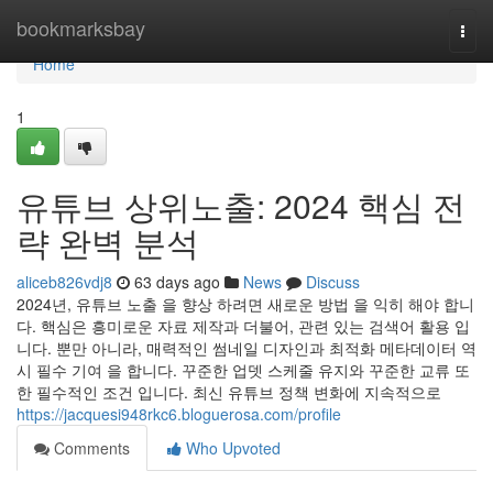
Home
bookmarksbay
Togg
navi
Home
1
유튜브 상위노출: 2024 핵심 전
략 완벽 분석
aliceb826vdj8
63 days ago
News
Discuss
2024년, 유튜브 노출 을 향상 하려면 새로운 방법 을 익히 해야 합니
다. 핵심은 흥미로운 자료 제작과 더불어, 관련 있는 검색어 활용 입
니다. 뿐만 아니라, 매력적인 썸네일 디자인과 최적화 메타데이터 역
시 필수 기여 을 합니다. 꾸준한 업뎃 스케줄 유지와 꾸준한 교류 또
한 필수적인 조건 입니다. 최신 유튜브 정책 변화에 지속적으로
https://jacquesi948rkc6.bloguerosa.com/profile
Comments
Who Upvoted