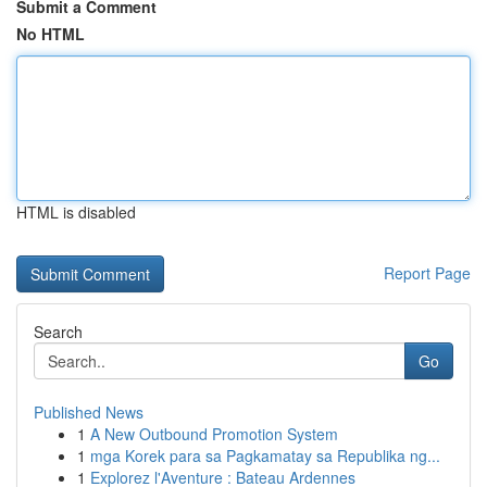
Submit a Comment
No HTML
HTML is disabled
Report Page
Search
Go
Published News
1
A New Outbound Promotion System
1
mga Korek para sa Pagkamatay sa Republika ng...
1
Explorez l'Aventure : Bateau Ardennes