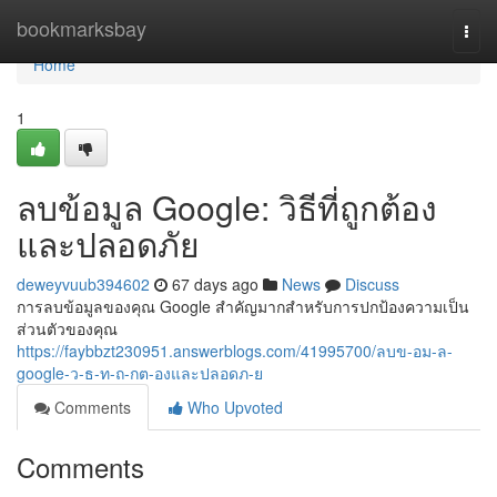
Home
bookmarksbay
Togg
navi
Home
1
ลบข้อมูล Google: วิธีที่ถูกต้อง
และปลอดภัย
deweyvuub394602
67 days ago
News
Discuss
การลบข้อมูลของคุณ Google สำคัญมากสำหรับการปกป้องความเป็น
ส่วนตัวของคุณ
https://faybbzt230951.answerblogs.com/41995700/ลบข-อม-ล-
google-ว-ธ-ท-ถ-กต-องและปลอดภ-ย
Comments
Who Upvoted
Comments