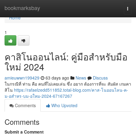
Home
bookmarksbay
Togg
navi
Home
1
คาสิโนออนไลน์: คู่มือสำหรับมือ
ใหม่ 2024
amieuwwn199429
63 days ago
News
Discuss
ในกรณีที่ ท่าน คือ คนที่ไม่เคยเล่น ซึ่ง อยาก ต้องการที่จะ สัมผัส เกมคา
สิโน
https://rafaelzedd511852.total-blog.com/คาส-โนออนไลน-ค-
ม-อสำหร-บม-อใหม-2024-67167267
Comments
Who Upvoted
Comments
Submit a Comment