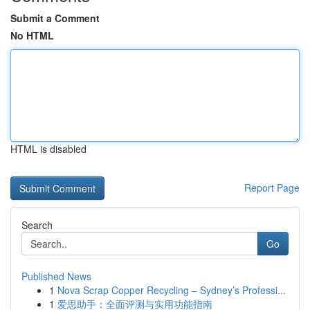
Submit a Comment
No HTML
HTML is disabled
Report Page
Search
Go
Published News
1
Nova Scrap Copper Recycling – Sydney’s Professi...
1
爱思助手：全面评测与实用功能指南