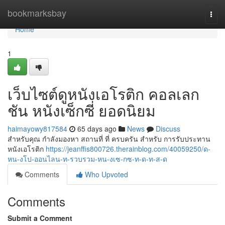
Home
bookmarksbay
Togg
navi
Home
1
เว็บไซต์ดูหนังเอโรติก คอลเลก
ชัน หนังเซ็กซี่ ยอดนิยม
haimayowy817584
65 days ago
News
Discuss
สำหรับคุณ กำลังมองหา สถานที่ ที่ ครบครัน สำหรับ การรับประทาน
หนังเอโรติก
https://jeanffis800726.therainblog.com/40059250/ด-
หน-งโป-ออนไลน-ท-รวบรวม-หน-งเซ-กซ-ท-ด-ท-ส-ด
Comments
Who Upvoted
Comments
Submit a Comment