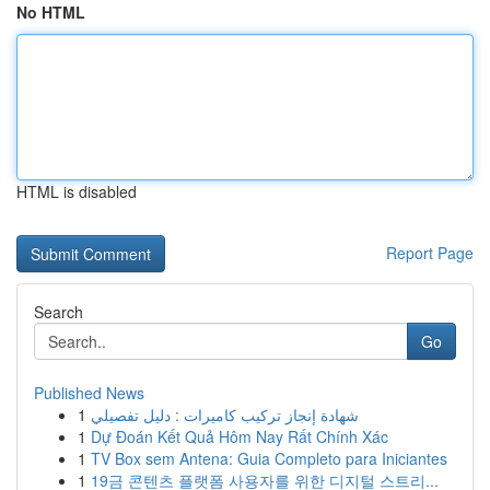
No HTML
HTML is disabled
Report Page
Search
Go
Published News
1
شهادة إنجاز تركيب كاميرات : دليل تفصيلي
1
Dự Đoán Kết Quả Hôm Nay Rất Chính Xác
1
TV Box sem Antena: Guia Completo para Iniciantes
1
19금 콘텐츠 플랫폼 사용자를 위한 디지털 스트리...