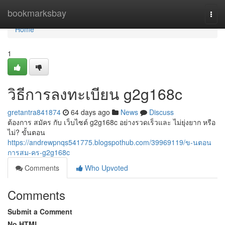
Home
bookmarksbay
Togg
navi
Home
1
วิธีการลงทะเบียน g2g168c
gretantra841874
64 days ago
News
Discuss
ต้องการ สมัคร กับ เว็บไซต์ g2g168c อย่างรวดเร็วและ ไม่ยุ่งยาก หรือ
ไม่? ขั้นตอน
https://andrewpnqs541775.blogspothub.com/39969119/ข-นตอน
การสม-คร-g2g168c
Comments
Who Upvoted
Comments
Submit a Comment
No HTML