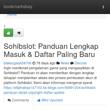
Home
bookmarksbay
Togg
navi
Home
1
Sohibslot: Panduan Lengkap
Masuk & Daftar Paling Baru
blakezgaq428706
78 days ago
News
Discuss
Ingin menikmati pengalaman game yang mengasyikkan di
Sohibslot? Panduan ini akan memberikan dengan lengkap
tahapan menjalankan akses dan proses pembuatan akun di
platform Sohibslot. Kami akan informasi mengenai syarat
https://elijahqbqa147102.ka-blogs.com/94891204/sohibslot-
panduan-detail-copyright-daftar-update
Comments
Who Upvoted