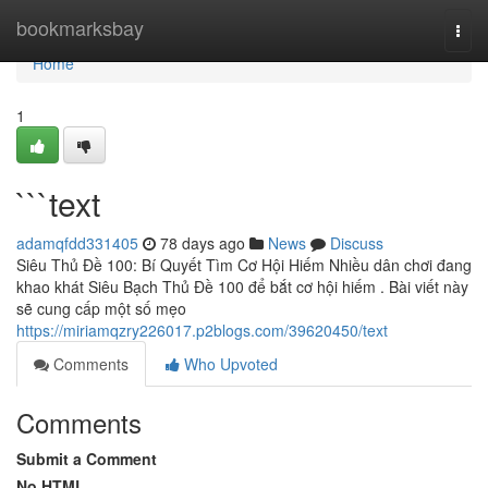
Home
bookmarksbay
Togg
navi
Home
1
```text
adamqfdd331405
78 days ago
News
Discuss
Siêu Thủ Đề 100: Bí Quyết Tìm Cơ Hội Hiếm Nhiều dân chơi đang
khao khát Siêu Bạch Thủ Đề 100 để bắt cơ hội hiếm . Bài viết này
sẽ cung cấp một số mẹo
https://miriamqzry226017.p2blogs.com/39620450/text
Comments
Who Upvoted
Comments
Submit a Comment
No HTML