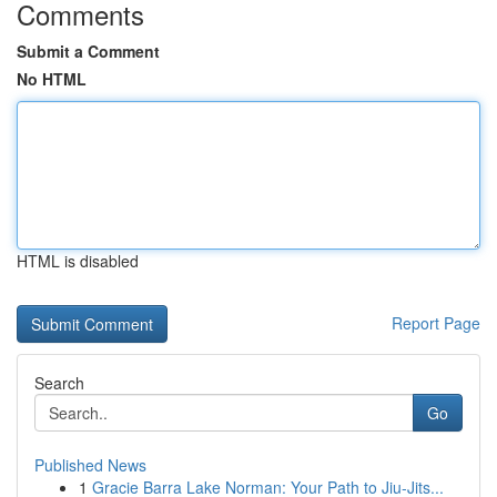
Comments
Submit a Comment
No HTML
HTML is disabled
Report Page
Search
Go
Published News
1
Gracie Barra Lake Norman: Your Path to Jiu-Jits...