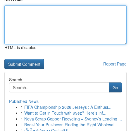
HTML is disabled
Report Page
Search
Go
Published News
1
FIFA Championship 2026 Jerseys : A Enthusi...
1
Want to Get in Touch with 99ez? Here’s inf...
1
Nova Scrap Copper Recycling – Sydney’s Leading ...
1
Boost Your Business: Finding the Right Wholesal...
1
เว็บไซต์สำรอง Caviar88