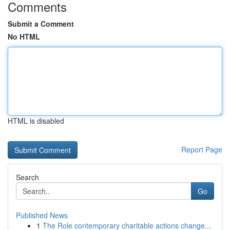
Comments
Submit a Comment
No HTML
HTML is disabled
Report Page
Search
Go
Published News
1
The Role contemporary charitable actions change...