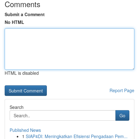
Comments
Submit a Comment
No HTML
HTML is disabled
Report Page
Search
Go
Published News
1
SIAP4DI: Meningkatkan Efisiensi Pengadaan Pem...