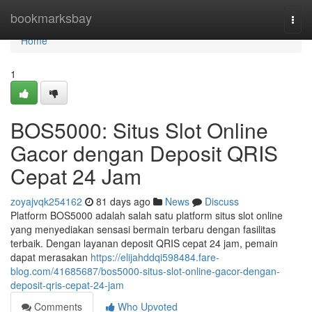
Home
bookmarksbay
Togg
navi
Home
1
BOS5000: Situs Slot Online
Gacor dengan Deposit QRIS
Cepat 24 Jam
zoyajvqk254162
81 days ago
News
Discuss
Platform BOS5000 adalah salah satu platform situs slot online
yang menyediakan sensasi bermain terbaru dengan fasilitas
terbaik. Dengan layanan deposit QRIS cepat 24 jam, pemain
dapat merasakan
https://elijahddqi598484.fare-
blog.com/41685687/bos5000-situs-slot-online-gacor-dengan-
deposit-qris-cepat-24-jam
Comments
Who Upvoted