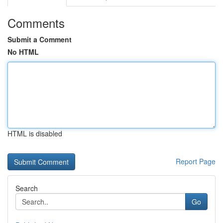
Comments
Submit a Comment
No HTML
HTML is disabled
Report Page
Search
Go