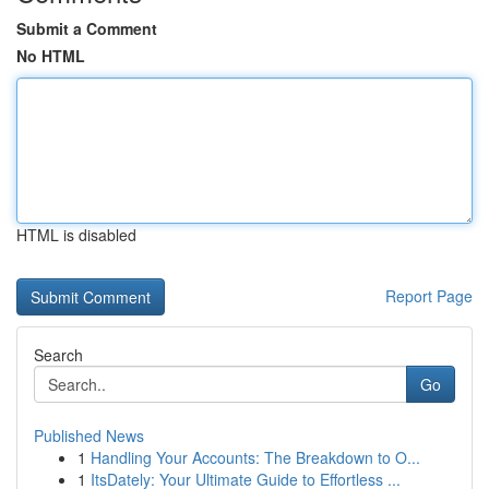
Submit a Comment
No HTML
HTML is disabled
Report Page
Search
Go
Published News
1
Handling Your Accounts: The Breakdown to O...
1
ItsDately: Your Ultimate Guide to Effortless ...