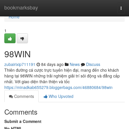
Home
bookmarksbay
Togg
navi
Home
1
98WIN
zubairixip711191
84 days ago
News
Discuss
Thiên đường cá cược trực tuyến hiện đại, mang đến cho khách
hàng tại 98WIN những trải nghiệm giải trí sôi động và đẳng cấp
nhất. Với giao diện thân thiện và tốc
https://minadkab655279.bloggerbags.com/46880684/98win
Comments
Who Upvoted
Comments
Submit a Comment
No HTML