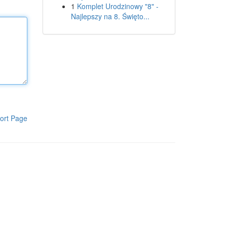
1
Komplet Urodzinowy "8" -
Najlepszy na 8. Święto...
ort Page