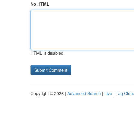
No HTML
HTML is disabled
Copyright © 2026 |
Advanced Search
|
Live
|
Tag Clou