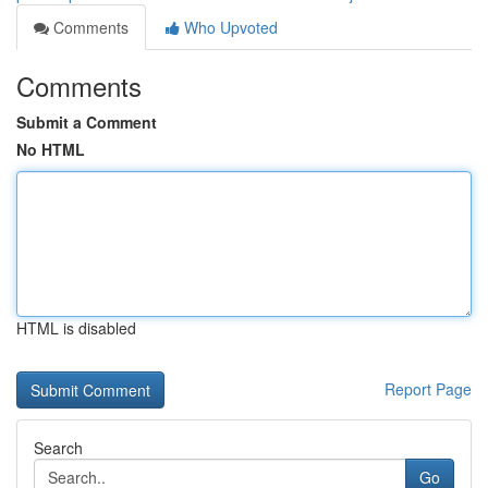
Comments
Who Upvoted
Comments
Submit a Comment
No HTML
HTML is disabled
Report Page
Search
Go