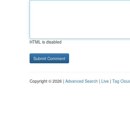
HTML is disabled
Copyright © 2026 |
Advanced Search
|
Live
|
Tag Clou