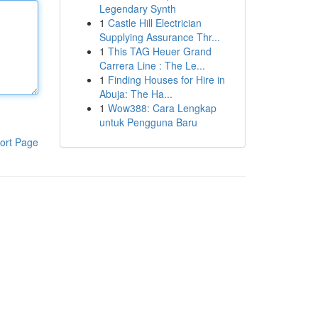
Legendary Synth
1
Castle Hill Electrician
Supplying Assurance Thr...
1
This TAG Heuer Grand
Carrera Line : The Le...
1
Finding Houses for Hire in
Abuja: The Ha...
1
Wow388: Cara Lengkap
untuk Pengguna Baru
ort Page