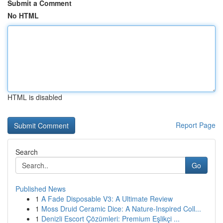
Submit a Comment
No HTML
HTML is disabled
Report Page
Search
Go
Published News
1
A Fade Disposable V3: A Ultimate Review
1
Moss Druid Ceramic Dice: A Nature-Inspired Coll...
1
Denizli Escort Çözümleri: Premium Eşlikçi ...