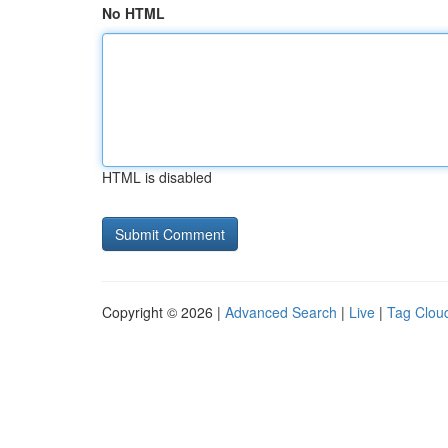
No HTML
HTML is disabled
Copyright © 2026 |
Advanced Search
|
Live
|
Tag Clou