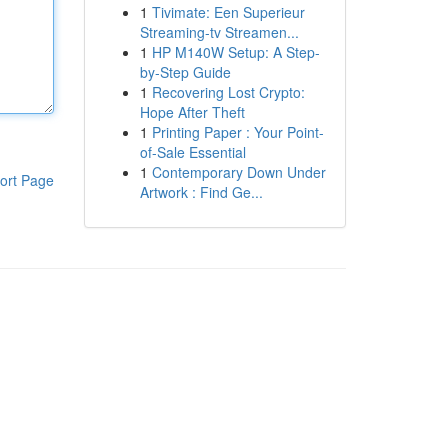
1
Tivimate: Een Superieur
Streaming-tv Streamen...
1
HP M140W Setup: A Step-
by-Step Guide
1
Recovering Lost Crypto:
Hope After Theft
1
Printing Paper : Your Point-
of-Sale Essential
1
Contemporary Down Under
ort Page
Artwork : Find Ge...