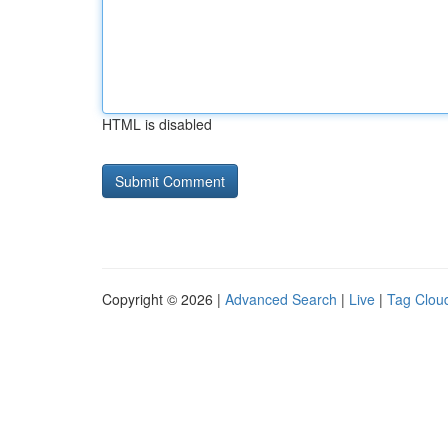
HTML is disabled
Copyright © 2026 |
Advanced Search
|
Live
|
Tag Clou