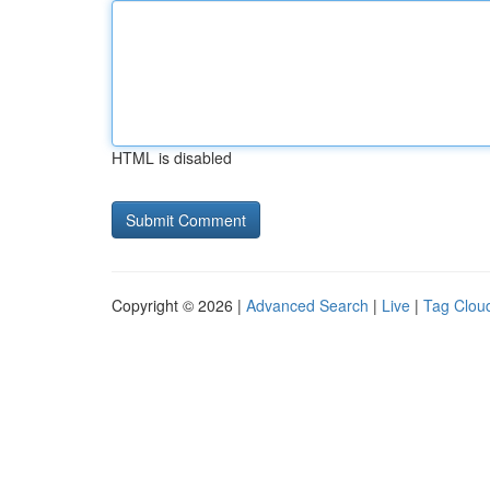
HTML is disabled
Copyright © 2026 |
Advanced Search
|
Live
|
Tag Clou