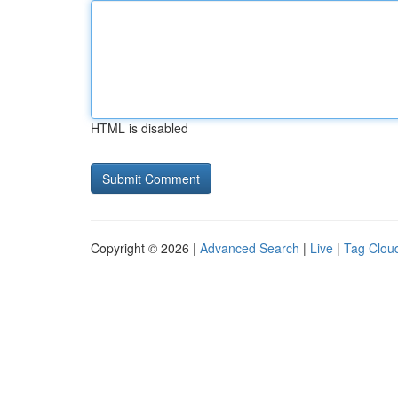
HTML is disabled
Copyright © 2026 |
Advanced Search
|
Live
|
Tag Clou