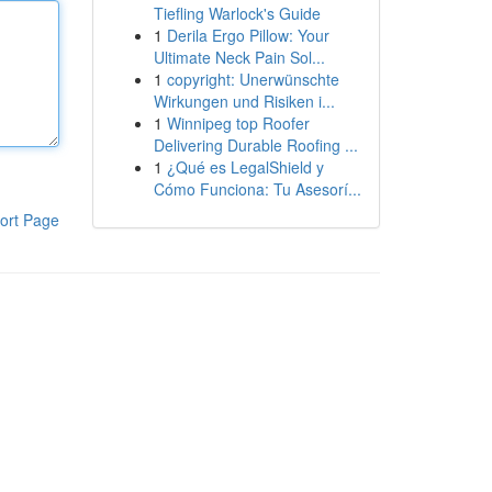
Tiefling Warlock's Guide
1
Derila Ergo Pillow: Your
Ultimate Neck Pain Sol...
1
copyright: Unerwünschte
Wirkungen und Risiken i...
1
Winnipeg top Roofer
Delivering Durable Roofing ...
1
¿Qué es LegalShield y
Cómo Funciona: Tu Asesorí...
ort Page