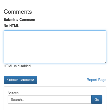
Comments
Submit a Comment
No HTML
HTML is disabled
Report Page
Search
Go