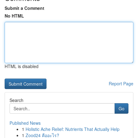
Submit a Comment
No HTML
HTML is disabled
Report Page
Search
Go
Published News
1
Holistic Ache Relief: Nutrients That Actually Help
1
Zood24 คืออะไร?