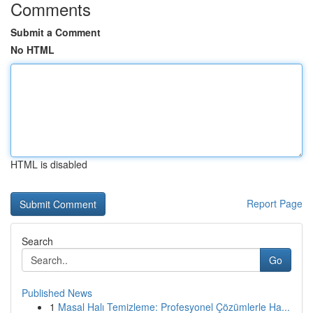
Comments
Submit a Comment
No HTML
HTML is disabled
Report Page
Search
Go
Published News
1
Masal Halı Temizleme: Profesyonel Çözümlerle Ha...