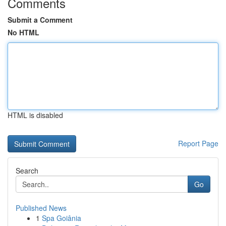
Comments
Submit a Comment
No HTML
HTML is disabled
Report Page
Search
Go
Published News
1
Spa Goiânia