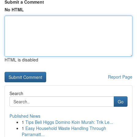
Submit a Comment
No HTML
HTML is disabled
Report Page
Search
Go
Published News
1
Tips Beli Higgs Domino Koin Murah: Trik Le...
1
Easy Household Waste Handling Through
Parramatt...