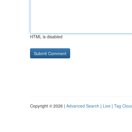
HTML is disabled
Copyright © 2026 |
Advanced Search
|
Live
|
Tag Clou