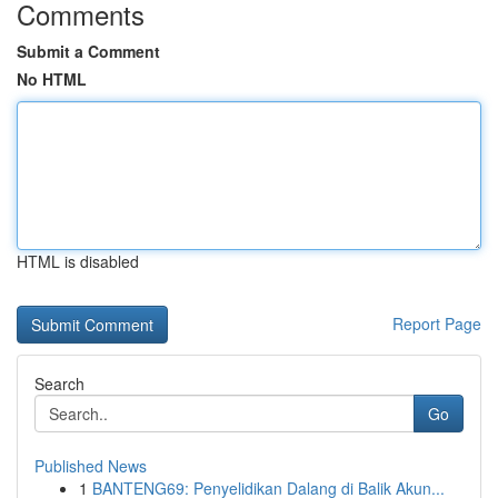
Comments
Submit a Comment
No HTML
HTML is disabled
Report Page
Search
Go
Published News
1
BANTENG69: Penyelidikan Dalang di Balik Akun...