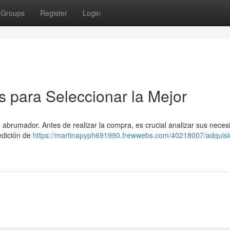
Groups
Register
Login
 para Seleccionar la Mejor
abrumador. Antes de realizar la compra, es crucial analizar sus nece
 edición de
https://martinapyph691990.frewwebs.com/40218007/adquisi