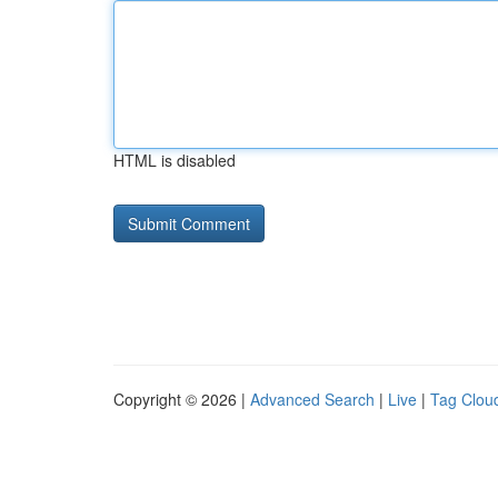
HTML is disabled
Copyright © 2026 |
Advanced Search
|
Live
|
Tag Clou